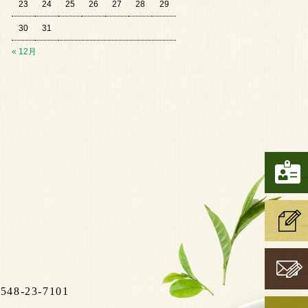
23
24
25
26
27
28
29
30
31
« 12月
8-23-7101