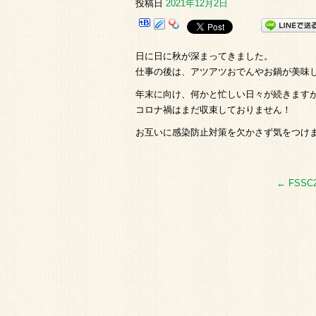
投稿日
2021年12月2日
日に日に秋が深まってきました。
仕事の後は、アツアツおでんやお鍋が美味
年末に向け、何かと忙しい日々が続きます
コロナ禍はまだ収束しておりません！
お互いに感染防止対策を欠かさず気をつけ
←
FSSC