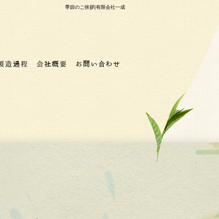
季節のご挨拶|有限会社一成