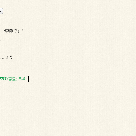
しい季節です！
が、
ましょう！！
22000認証取得